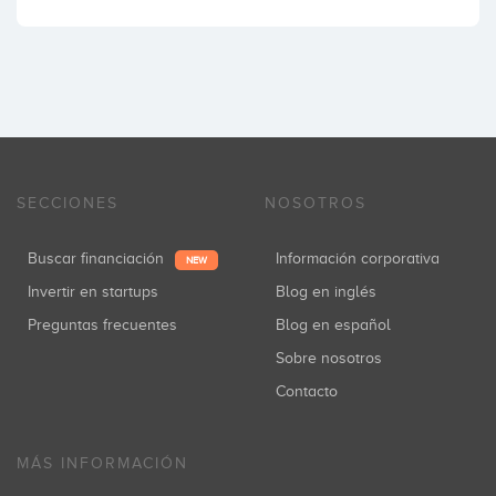
SECCIONES
NOSOTROS
Buscar financiación
Información corporativa
NEW
Invertir en startups
Blog en inglés
Preguntas frecuentes
Blog en español
Sobre nosotros
Contacto
MÁS INFORMACIÓN