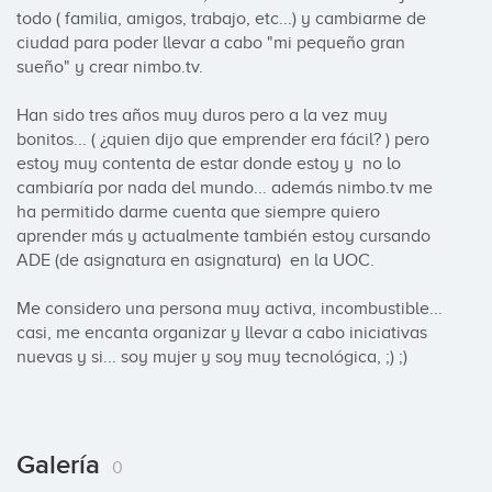
todo ( familia, amigos, trabajo, etc...) y cambiarme de 
ciudad para poder llevar a cabo "mi pequeño gran 
sueño" y crear nimbo.tv.

Han sido tres años muy duros pero a la vez muy 
bonitos... ( ¿quien dijo que emprender era fácil? ) pero 
estoy muy contenta de estar donde estoy y  no lo 
cambiaría por nada del mundo... además nimbo.tv me 
ha permitido darme cuenta que siempre quiero 
aprender más y actualmente también estoy cursando 
ADE (de asignatura en asignatura)  en la UOC. 

Me considero una persona muy activa, incombustible... 
casi, me encanta organizar y llevar a cabo iniciativas 
nuevas y si... soy mujer y soy muy tecnológica, ;) ;)
Galería
0