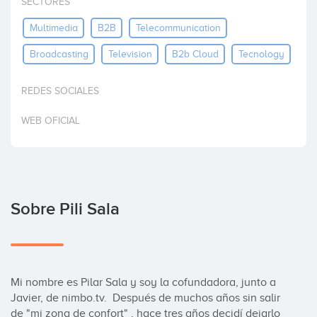
SECTORES
Invertir
Multimedia
B2B
Telecommunication
Broadcasting
Television
B2b Cloud
Tecnology
REDES SOCIALES
WEB OFICIAL
Sobre Pili Sala
Mi nombre es Pilar Sala y soy la cofundadora, junto a 
Javier, de nimbo.tv.  Después de muchos años sin salir 
de "mi zona de confort" , hace tres años decidí dejarlo 