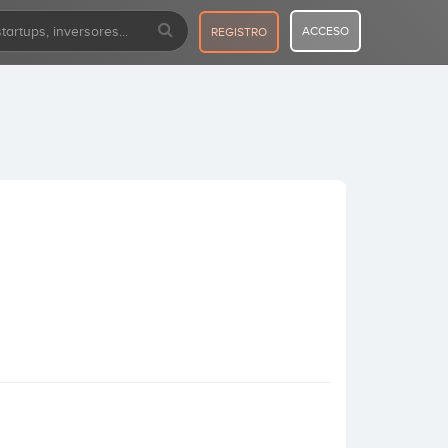
ACCESO
REGISTRO