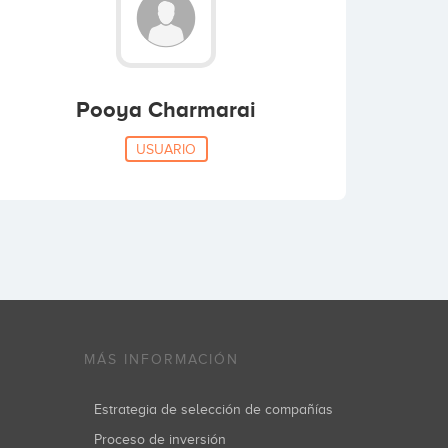
Pooya Charmarai
USUARIO
MÁS INFORMACIÓN
Estrategia de selección de compañías
Proceso de inversión