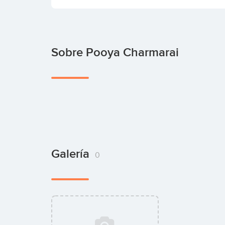
Sobre Pooya Charmarai
Galería
0