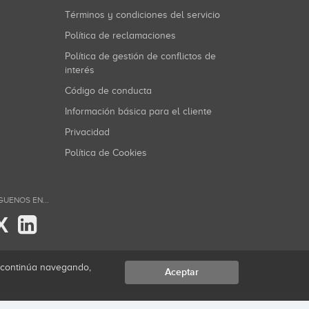
Términos y condiciones del servicio
Política de reclamaciones
Política de gestión de conflictos de
interés
Código de conducta
Información básica para el cliente
Privacidad
Política de Cookies
GUENOS EN...
X
i continúa navegando,
Aceptar