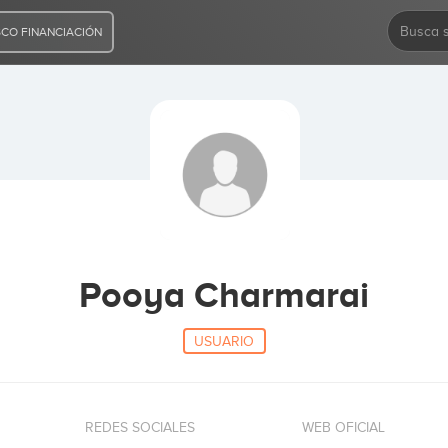
CO FINANCIACIÓN
Pooya Charmarai
USUARIO
REDES SOCIALES
WEB OFICIAL