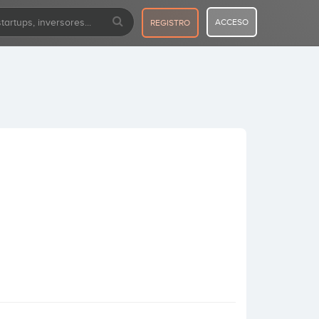
ACCESO
REGISTRO