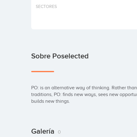
SECTORES
Sobre Poselected
PO: is an alternative way of thinking. Rather than 
traditions, PO: finds new ways, sees new opportun
builds new things.
Galería
0