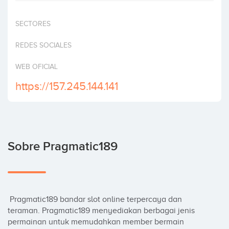
Invertir
SECTORES
REDES SOCIALES
WEB OFICIAL
https://157.245.144.141
Sobre Pragmatic189
 Pragmatic189 bandar slot online terpercaya dan 
teraman. Pragmatic189 menyediakan berbagai jenis 
permainan untuk memudahkan member bermain