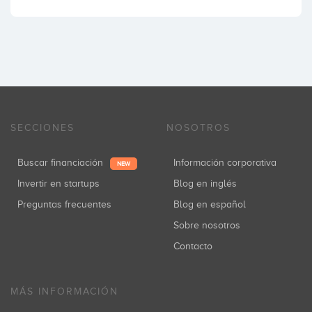
SECCIONES
NOSOTROS
Buscar financiación
Información corporativa
NEW
Invertir en startups
Blog en inglés
Preguntas frecuentes
Blog en español
Sobre nosotros
Contacto
MÁS INFORMACIÓN