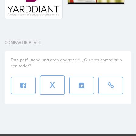
COMPARTIR PERFIL
Este perfil tiene una gran apariencia. ¿Quieres compartirlo
con todos?
X