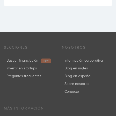
SECCIONES
NOSOTROS
Buscar financiación
Información corporativa
NEW
Invertir en startups
Blog en inglés
Preguntas frecuentes
Blog en español
Sobre nosotros
Contacto
MÁS INFORMACIÓN