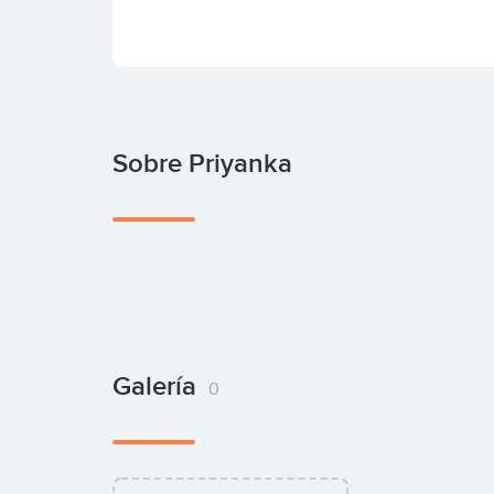
Sobre Priyanka
Galería
0