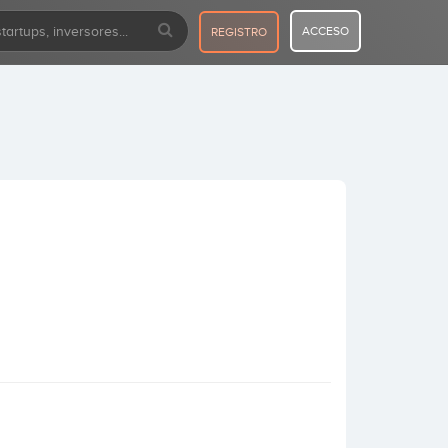
ACCESO
REGISTRO