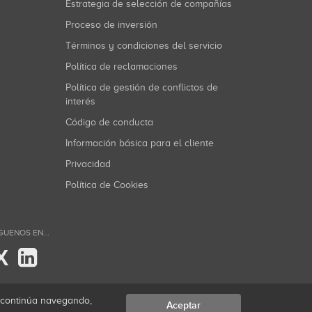
Estrategia de selección de compañías
Proceso de inversión
Términos y condiciones del servicio
Política de reclamaciones
Política de gestión de conflictos de
interés
Código de conducta
Información básica para el cliente
Privacidad
Política de Cookies
GUENOS EN...
X
i continúa navegando,
Aceptar