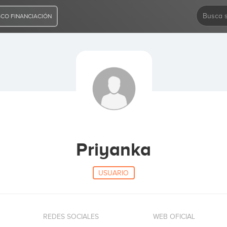
CO FINANCIACIÓN
Priyanka
USUARIO
REDES SOCIALES
WEB OFICIAL