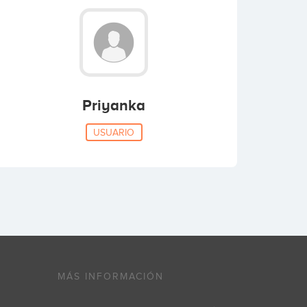
Priyanka
USUARIO
MÁS INFORMACIÓN