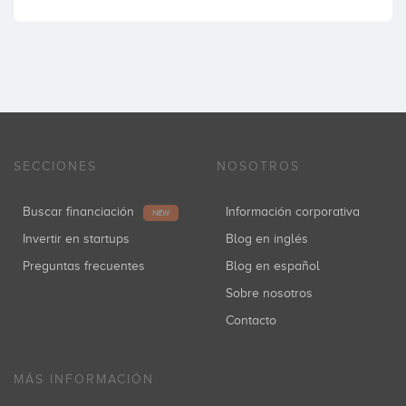
SECCIONES
NOSOTROS
Buscar financiación
Información corporativa
NEW
Invertir en startups
Blog en inglés
Preguntas frecuentes
Blog en español
Sobre nosotros
Contacto
MÁS INFORMACIÓN