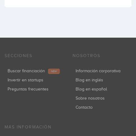
SECCIONES
NOSOTROS
Buscar financiación
Información corporativa
NEW
Invertir en startups
Blog en inglés
Preguntas frecuentes
Blog en español
Sobre nosotros
Contacto
MÁS INFORMACIÓN