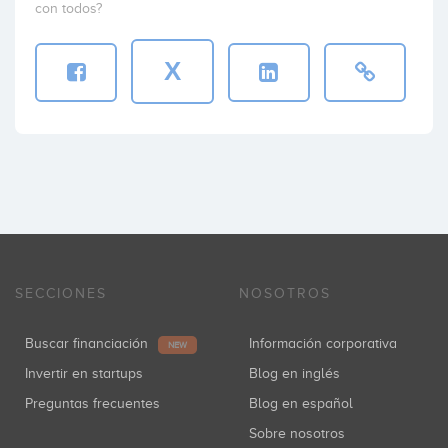
con todos?
X
SECCIONES
NOSOTROS
Buscar financiación
Información corporativa
NEW
Invertir en startups
Blog en inglés
Preguntas frecuentes
Blog en español
Sobre nosotros