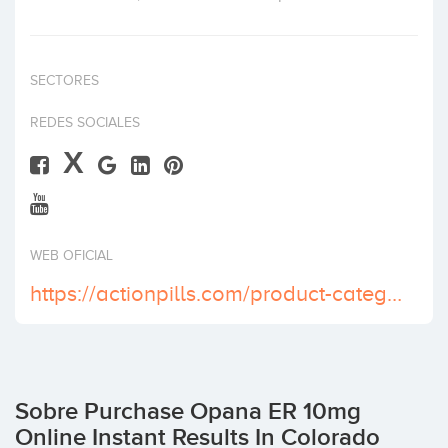
Invertir
SECTORES
REDES SOCIALES
X
WEB OFICIAL
https://actionpills.com/product-category/buy-opana-er-online/
Sobre Purchase Opana ER 10mg
Online Instant Results In Colorado