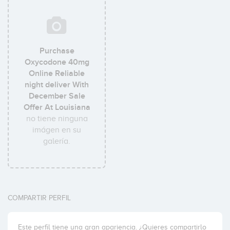
Purchase
Oxycodone 40mg
Online Reliable
night deliver With
December Sale
Offer At Louisiana
no tiene ninguna
imágen en su
galería.
COMPARTIR PERFIL
Este perfil tiene una gran apariencia. ¿Quieres compartirlo