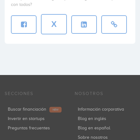
con todos?
X
SECCIONES
NOSOTROS
Buscar financiación
Información corporativa
NEW
Invertir en startups
Blog en inglés
Preguntas frecuentes
Blog en español
Sobre nosotros