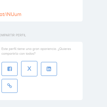
l.at/iNUum
OMPARTIR PERFIL
Este perfil tiene una gran apariencia. ¿Quieres
compartirlo con todos?
X