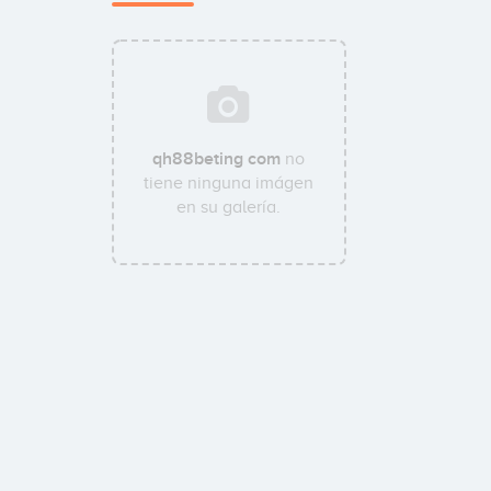
qh88beting com
no
tiene ninguna imágen
en su galería.