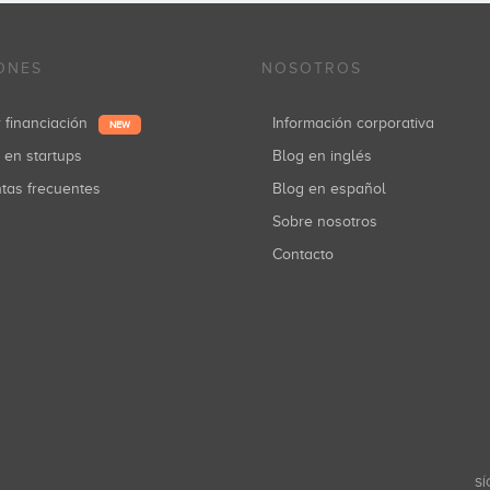
ONES
NOSOTROS
r financiación
Información corporativa
NEW
r en startups
Blog en inglés
ntas frecuentes
Blog en español
Sobre nosotros
Contacto
SÍ