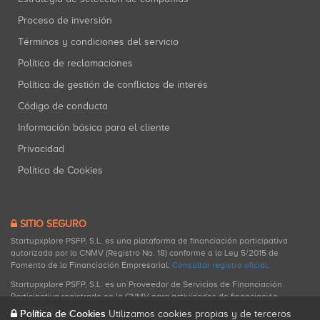
Proceso de inversión
Términos y condiciones del servicio
Política de reclamaciones
Política de gestión de conflictos de interés
Código de conducta
Información básica para el cliente
Privacidad
Política de Cookies
SITIO SEGURO
Startupxplore PSFP, S.L. es una plataforma de financiación participativa
autorizada por la CNMV (Registro No. 18) conforme a la Ley 5/2015 de
Fomento de la Financiación Empresarial.
Consultar registro oficial
.
Startupxplore PSFP, S.L. es un Proveedor de Servicios de Financiación
Participativa registrado en la CNMV para actividades de financiación
participativa.
Política de Cookies
Utilizamos cookies propias y de terceros