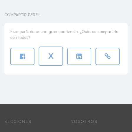
COMPARTIR PERFIL
Este perfil tiene una gran apariencia. ¿Quieres compartirlo
con todos?
X
SECCIONES
NOSOTROS