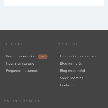
SECCIONES
NOSOTROS
Buscar financiación
Información corporativa
NEW
Invertir en startups
Blog en inglés
Preguntas frecuentes
Blog en español
Sobre nosotros
Contacto
MÁS INFORMACIÓN