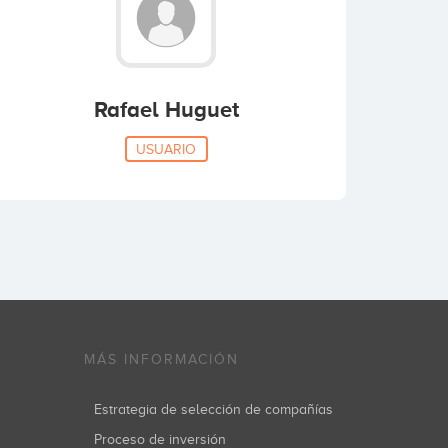
Rafael Huguet
USUARIO
MÁS INFORMACIÓN
Estrategia de selección de compañías
Proceso de inversión