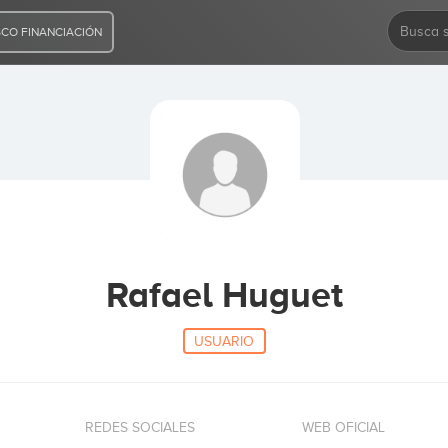
CO FINANCIACIÓN
Rafael Huguet
USUARIO
REDES SOCIALES
WEB OFICIAL