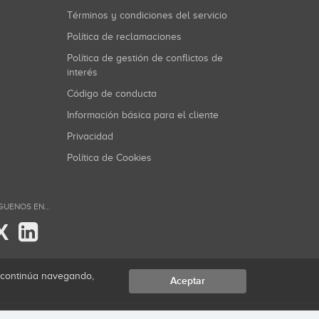
Términos y condiciones del servicio
Política de reclamaciones
Política de gestión de conflictos de
interés
Código de conducta
Información básica para el cliente
Privacidad
Política de Cookies
GUENOS EN...
X
i continúa navegando,
Aceptar