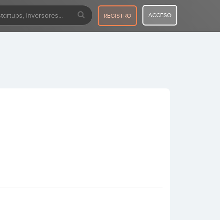
ACCESO
REGISTRO