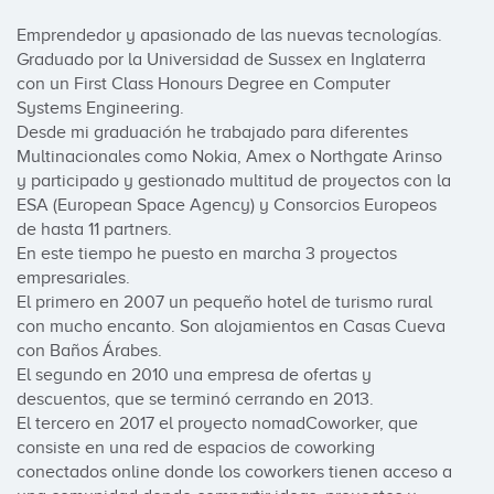
Emprendedor y apasionado de las nuevas tecnologías.

Graduado por la Universidad de Sussex en Inglaterra 
con un First Class Honours Degree en Computer 
Systems Engineering.

Desde mi graduación he trabajado para diferentes 
Multinacionales como Nokia, Amex o Northgate Arinso 
y participado y gestionado multitud de proyectos con la 
ESA (European Space Agency) y Consorcios Europeos 
de hasta 11 partners.

En este tiempo he puesto en marcha 3 proyectos 
empresariales.

El primero en 2007 un pequeño hotel de turismo rural 
con mucho encanto. Son alojamientos en Casas Cueva 
con Baños Árabes.

El segundo en 2010 una empresa de ofertas y 
descuentos, que se terminó cerrando en 2013.

El tercero en 2017 el proyecto nomadCoworker, que 
consiste en una red de espacios de coworking 
conectados online donde los coworkers tienen acceso a 