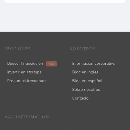
SECCIONES
NOSOTROS
Buscar financiación
Información corporativa
NEW
Invertir en startups
Blog en inglés
Preguntas frecuentes
Blog en español
Sobre nosotros
Contacto
MÁS INFORMACIÓN