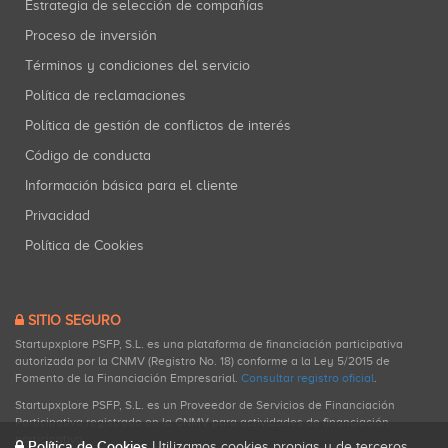
Estrategia de selección de compañías
Proceso de inversión
Términos y condiciones del servicio
Política de reclamaciones
Política de gestión de conflictos de interés
Código de conducta
Información básica para el cliente
Privacidad
Política de Cookies
SITIO SEGURO
Startupxplore PSFP, S.L. es una plataforma de financiación participativa
autorizada por la CNMV (Registro No. 18) conforme a la Ley 5/2015 de
Fomento de la Financiación Empresarial.
Consultar registro oficial
.
Startupxplore PSFP, S.L. es un Proveedor de Servicios de Financiación
Participativa registrado en la CNMV para actividades de financiación
participativa.
Política de Cookies
Utilizamos cookies propias y de terceros