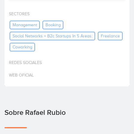
Invertir
SECTORES
Management
Booking
Social Networks + B2c Startups In 5 Areas:
Freelance
Coworking
REDES SOCIALES
WEB OFICIAL
Sobre Rafael Rubio