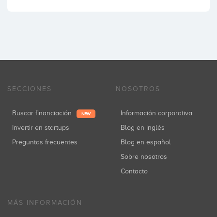
SECCIONES
NOSOTROS
Buscar financiación
Información corporativa
NEW
Invertir en startups
Blog en inglés
Preguntas frecuentes
Blog en español
Sobre nosotros
Contacto
MÁS INFORMACIÓN