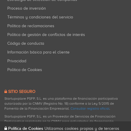
Proceso de inversión
Términos y condiciones del servicio
Política de reclamaciones
Política de gestión de conflictos de interés
Código de conducta
Información básica para el cliente
Privacidad
Política de Cookies
SITIO SEGURO
Startupxplore PSFP, S.L. es una plataforma de financiación participativa
autorizada por la CNMV (Registro No. 18) conforme a la Ley 5/2015 de
Fomento de la Financiación Empresarial.
Consultar registro oficial
.
Startupxplore PSFP, S.L. es un Proveedor de Servicios de Financiación
Participativa registrado en la CNMV para actividades de financiación
participativa.
Política de Cookies
Utilizamos cookies propias y de terceros