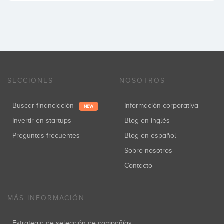
SECCIONES
NOSOTROS
Buscar financiación
Información corporativa
NEW
Invertir en startups
Blog en inglés
Preguntas frecuentes
Blog en español
Sobre nosotros
Contacto
MÁS INFORMACIÓN
Estrategia de selección de compañías