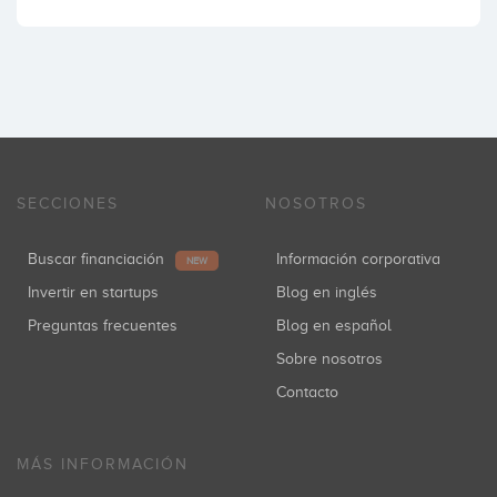
SECCIONES
NOSOTROS
Buscar financiación
Información corporativa
NEW
Invertir en startups
Blog en inglés
Preguntas frecuentes
Blog en español
Sobre nosotros
Contacto
MÁS INFORMACIÓN