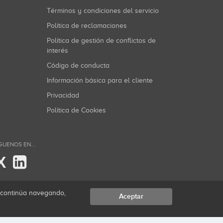
Términos y condiciones del servicio
Política de reclamaciones
Política de gestión de conflictos de
interés
Código de conducta
Información básica para el cliente
Privacidad
Política de Cookies
GUENOS EN...
X
i continúa navegando,
Aceptar