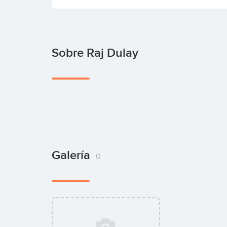
Sobre Raj Dulay
Galería
0