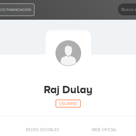
CO FINANCIACIÓN
Raj Dulay
USUARIO
REDES SOCIALES
WEB OFICIAL