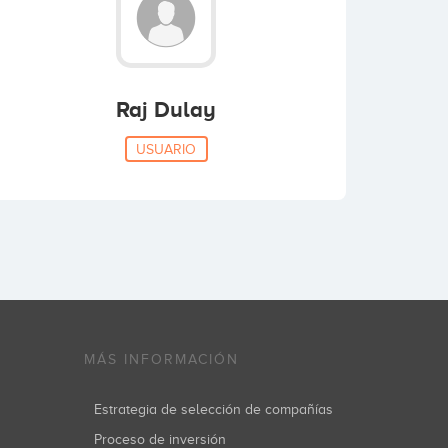
Raj Dulay
USUARIO
MÁS INFORMACIÓN
Estrategia de selección de compañías
Proceso de inversión