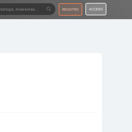
ACCESO
REGISTRO