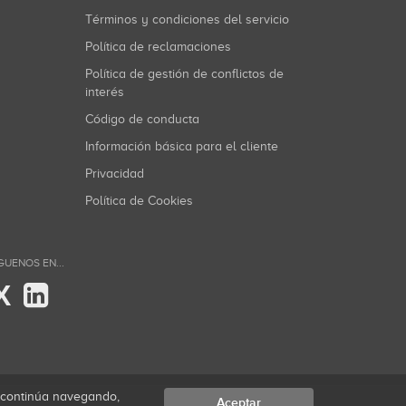
Términos y condiciones del servicio
Política de reclamaciones
Política de gestión de conflictos de
interés
Código de conducta
Información básica para el cliente
Privacidad
Política de Cookies
GUENOS EN...
X
i continúa navegando,
Aceptar