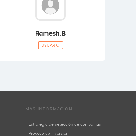
Ramesh.B
USUARIO
MÁS INFORMACIÓN
Estrategia de selección de compañías
Proceso de inversión