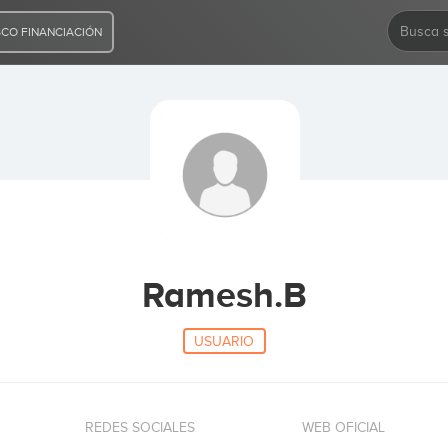
CO FINANCIACIÓN
Ramesh.B
USUARIO
REDES SOCIALES
WEB OFICIAL