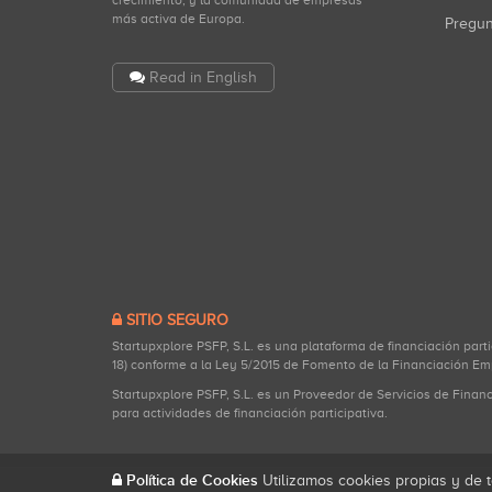
crecimiento, y la comunidad de empresas
más activa de Europa.
Pregu
Read in English
SITIO SEGURO
Startupxplore PSFP, S.L. es una plataforma de financiación part
18) conforme a la Ley 5/2015 de Fomento de la Financiación Em
Startupxplore PSFP, S.L. es un Proveedor de Servicios de Finan
para actividades de financiación participativa.
Política de Cookies
Utilizamos cookies propias y de t