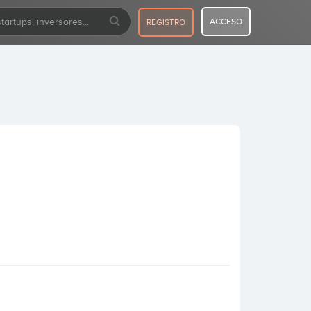
ACCESO
REGISTRO