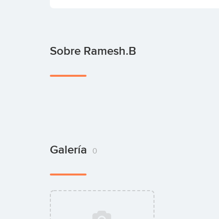
Sobre Ramesh.B
Galería
0