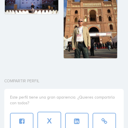
COMPARTIR PERFIL
Este perfil tiene una gran apariencia. ¿Quieres compartirlo
con todos?
X