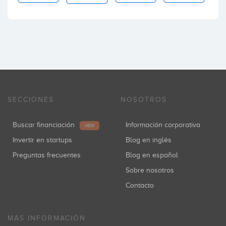
SECCIONES
NOSOTROS
Buscar financiación
Información corporativa
NEW
Invertir en startups
Blog en inglés
Preguntas frecuentes
Blog en español
Sobre nosotros
Contacto
MÁS INFORMACIÓN