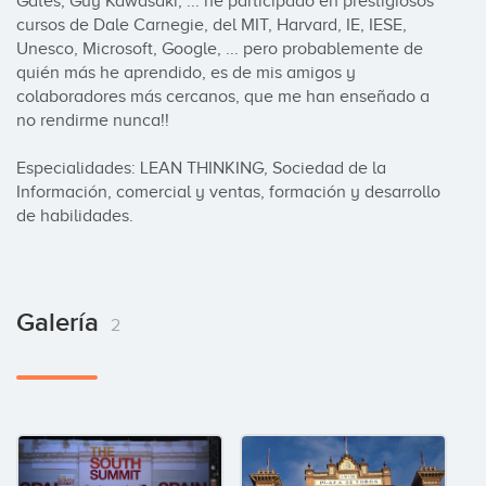
Gates, Guy Kawasaki, ... he participado en prestigiosos 
cursos de Dale Carnegie, del MIT, Harvard, IE, IESE, 
Unesco, Microsoft, Google, ... pero probablemente de 
quién más he aprendido, es de mis amigos y 
colaboradores más cercanos, que me han enseñado a 
no rendirme nunca!!

Especialidades: LEAN THINKING, Sociedad de la 
Información, comercial y ventas, formación y desarrollo 
de habilidades.
Galería
2