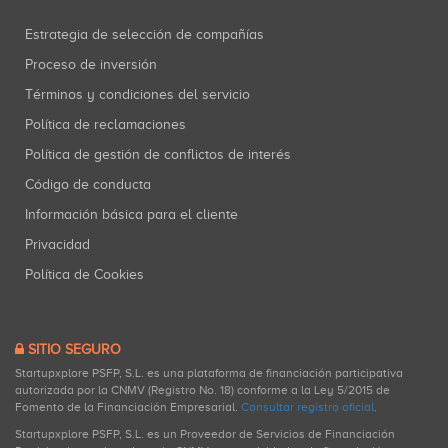
Estrategia de selección de compañías
Proceso de inversión
Términos y condiciones del servicio
Política de reclamaciones
Política de gestión de conflictos de interés
Código de conducta
Información básica para el cliente
Privacidad
Política de Cookies
SITIO SEGURO
Startupxplore PSFP, S.L. es una plataforma de financiación participativa
autorizada por la CNMV (Registro No. 18) conforme a la Ley 5/2015 de
Fomento de la Financiación Empresarial.
Consultar registro oficial
.
Startupxplore PSFP, S.L. es un Proveedor de Servicios de Financiación