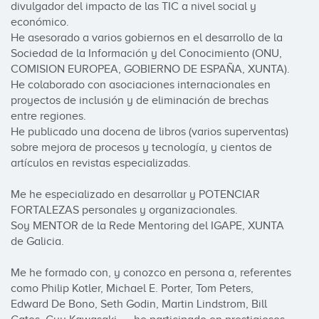
divulgador del impacto de las TIC a nivel social y 
económico.

He asesorado a varios gobiernos en el desarrollo de la 
Sociedad de la Información y del Conocimiento (ONU, 
COMISION EUROPEA, GOBIERNO DE ESPAÑA, XUNTA).

He colaborado con asociaciones internacionales en 
proyectos de inclusión y de eliminación de brechas 
entre regiones.

He publicado una docena de libros (varios superventas) 
sobre mejora de procesos y tecnología, y cientos de 
artículos en revistas especializadas. 

Me he especializado en desarrollar y POTENCIAR 
FORTALEZAS personales y organizacionales. 

Soy MENTOR de la Rede Mentoring del IGAPE, XUNTA 
de Galicia.

Me he formado con, y conozco en persona a, referentes 
como Philip Kotler, Michael E. Porter, Tom Peters, 
Edward De Bono, Seth Godin, Martin Lindstrom, Bill 