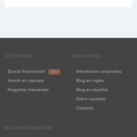
SECCIONES
NOSOTROS
Buscar financiación
Información corporativa
NEW
Invertir en startups
Blog en inglés
Preguntas frecuentes
Blog en español
Sobre nosotros
Contacto
MÁS INFORMACIÓN