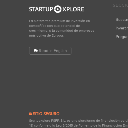
SECCI
Busca
La plataforma premium de inversión en
compañías con alto potencial de
Inverti
crecimiento, y la comunidad de empresas
más activa de Europa.
Pregu
Read in English
SITIO SEGURO
Startupxplore PSFP, S.L. es una plataforma de financiación part
18) conforme a la Ley 5/2015 de Fomento de la Financiación Em