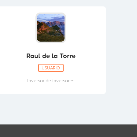
Raul de la Torre
USUARIO
Inversor de inversores