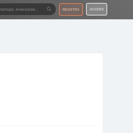
ACCESO
REGISTRO