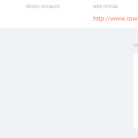
REDES SOCIALES
WEB OFICIAL
http://www.raw
C