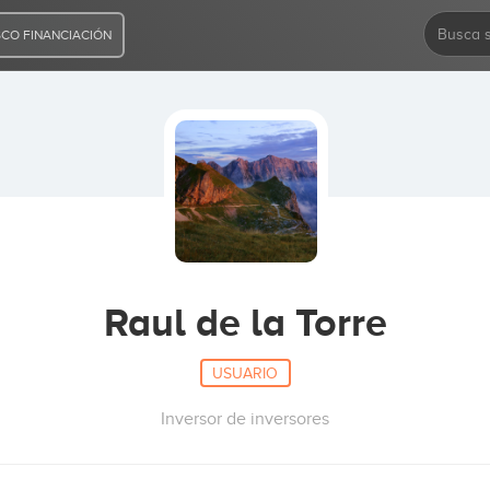
CO FINANCIACIÓN
Raul de la Torre
USUARIO
Inversor de inversores