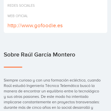
Invertir
REDES SOCIALES
WEB OFICIAL
http://www.gofoodie.es
Sobre Raúl García Montero
Siempre curioso y con una formación ecléctica, cuando 
Raúl estudió Ingeniería Técnica Telemática buscó la 
manera de encontrar un equilibrio entre lo tecnológico 
y sus otras pasiones. De este modo ha intentado 
implicarse constantemente en proyectos transversales: 
durante más de cinco años en lo social desarrolló y 