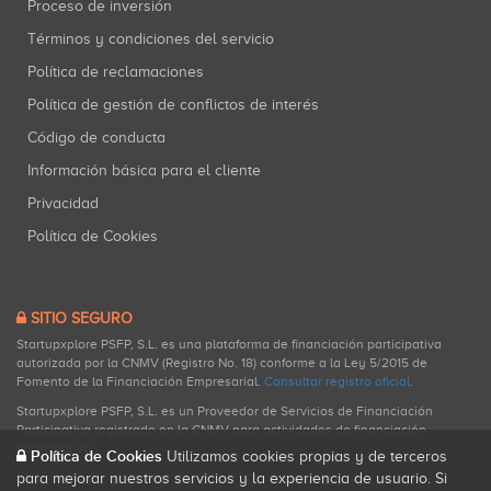
Proceso de inversión
Términos y condiciones del servicio
Política de reclamaciones
Política de gestión de conflictos de interés
Código de conducta
Información básica para el cliente
Privacidad
Política de Cookies
SITIO SEGURO
Startupxplore PSFP, S.L. es una plataforma de financiación participativa
autorizada por la CNMV (Registro No. 18) conforme a la Ley 5/2015 de
Fomento de la Financiación Empresarial.
Consultar registro oficial
.
Startupxplore PSFP, S.L. es un Proveedor de Servicios de Financiación
Participativa registrado en la CNMV para actividades de financiación
participativa.
Política de Cookies
Utilizamos cookies propias y de terceros
para mejorar nuestros servicios y la experiencia de usuario. Si