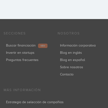
SECCIONES
NOSOTROS
Buscar financiación
Información corporativa
NEW
Invertir en startups
Blog en inglés
Preguntas frecuentes
Blog en español
Sobre nosotros
Contacto
MÁS INFORMACIÓN
Estrategia de selección de compañías