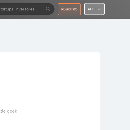
ACCESO
REGISTRO
ttle geek