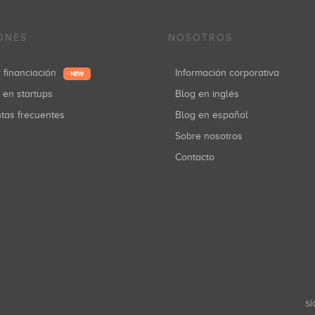
ONES
NOSOTROS
r financiación
Información corporativa
NEW
r en startups
Blog en inglés
ntas frecuentes
Blog en español
Sobre nosotros
Contacto
SÍ