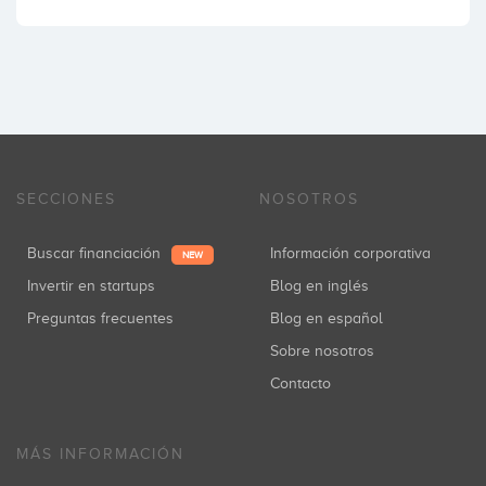
SECCIONES
NOSOTROS
Buscar financiación
Información corporativa
NEW
Invertir en startups
Blog en inglés
Preguntas frecuentes
Blog en español
Sobre nosotros
Contacto
MÁS INFORMACIÓN