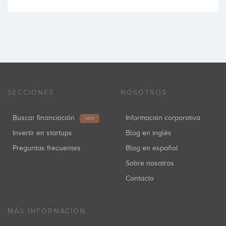
SECCIONES
NOSOTROS
Buscar financiación
Información corporativa
NEW
Invertir en startups
Blog en inglés
Preguntas frecuentes
Blog en español
Sobre nosotros
Contacto
MÁS INFORMACIÓN