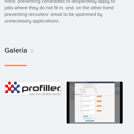
hand  preventing candidates to desperately apply to 
jobs where they do not fit in, and  on the other hand 
preventing recruiters’ email to be spammed by 
unnecessary applications.
Galería
2