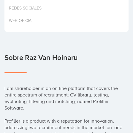
Invertir
REDES SOCIALES
WEB OFICIAL
Sobre Raz Van Hoinaru
I am shareholder in an on-line platform that covers the 
entire spectrum of recruitment: CV library, testing, 
evaluating, filtering and matching, named Profiller 
Software.  

Profiller is a product with a reputation for innovation, 
addressing two recruitment needs in the market: on  one 