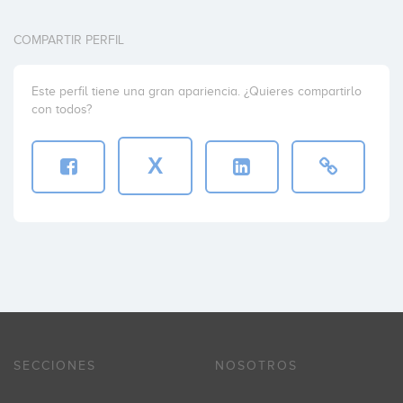
COMPARTIR PERFIL
Este perfil tiene una gran apariencia. ¿Quieres compartirlo
con todos?
X
SECCIONES
NOSOTROS