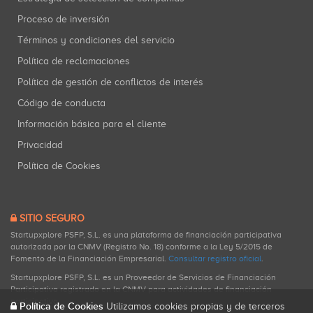
Proceso de inversión
Términos y condiciones del servicio
Política de reclamaciones
Política de gestión de conflictos de interés
Código de conducta
Información básica para el cliente
Privacidad
Política de Cookies
SITIO SEGURO
Startupxplore PSFP, S.L. es una plataforma de financiación participativa
autorizada por la CNMV (Registro No. 18) conforme a la Ley 5/2015 de
Fomento de la Financiación Empresarial.
Consultar registro oficial
.
Startupxplore PSFP, S.L. es un Proveedor de Servicios de Financiación
Participativa registrado en la CNMV para actividades de financiación
participativa.
Política de Cookies
Utilizamos cookies propias y de terceros