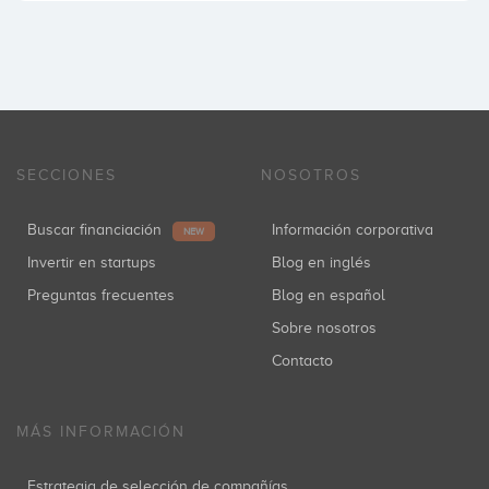
SECCIONES
NOSOTROS
Buscar financiación
Información corporativa
NEW
Invertir en startups
Blog en inglés
Preguntas frecuentes
Blog en español
Sobre nosotros
Contacto
MÁS INFORMACIÓN
Estrategia de selección de compañías