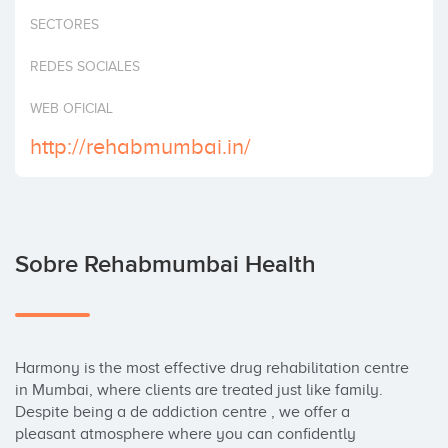
Invertir
SECTORES
REDES SOCIALES
WEB OFICIAL
http://rehabmumbai.in/
Sobre Rehabmumbai Health
Harmony is the most effective drug rehabilitation centre 
in Mumbai, where clients are treated just like family. 
Despite being a de addiction centre , we offer a 
pleasant atmosphere where you can confidently 