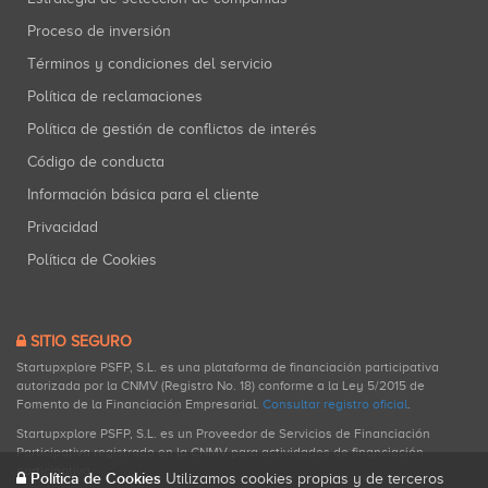
Proceso de inversión
Términos y condiciones del servicio
Política de reclamaciones
Política de gestión de conflictos de interés
Código de conducta
Información básica para el cliente
Privacidad
Política de Cookies
SITIO SEGURO
Startupxplore PSFP, S.L. es una plataforma de financiación participativa
autorizada por la CNMV (Registro No. 18) conforme a la Ley 5/2015 de
Fomento de la Financiación Empresarial.
Consultar registro oficial
.
Startupxplore PSFP, S.L. es un Proveedor de Servicios de Financiación
Participativa registrado en la CNMV para actividades de financiación
participativa.
Política de Cookies
Utilizamos cookies propias y de terceros