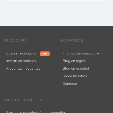
SECCIONES
NOSOTROS
Buscar financiación
Información corporativa
NEW
Invertir en startups
Blog en inglés
Preguntas frecuentes
Blog en español
Sobre nosotros
Contacto
MÁS INFORMACIÓN
Estrategia de selección de compañías