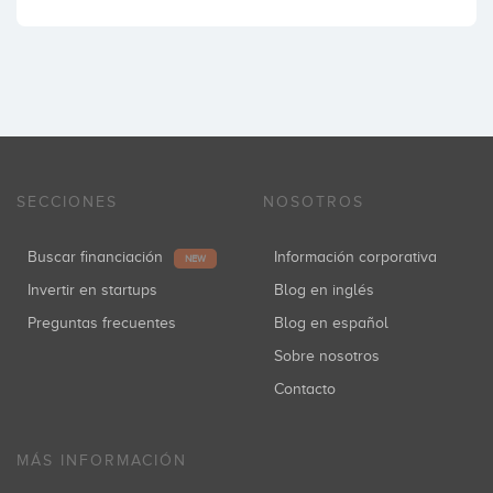
SECCIONES
NOSOTROS
Buscar financiación
Información corporativa
NEW
Invertir en startups
Blog en inglés
Preguntas frecuentes
Blog en español
Sobre nosotros
Contacto
MÁS INFORMACIÓN