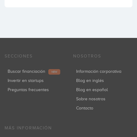
SECCIONES
NOSOTROS
Buscar financiación
Información corporativa
NEW
Invertir en startups
Blog en inglés
Preguntas frecuentes
Blog en español
Sobre nosotros
Contacto
MÁS INFORMACIÓN