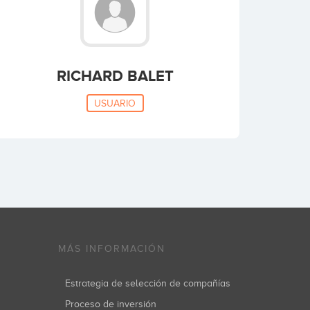
RICHARD BALET
USUARIO
MÁS INFORMACIÓN
Estrategia de selección de compañías
Proceso de inversión