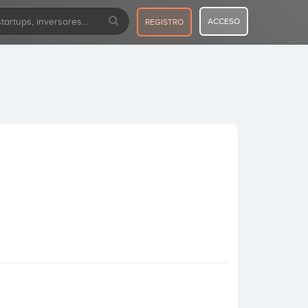
ACCESO
REGISTRO