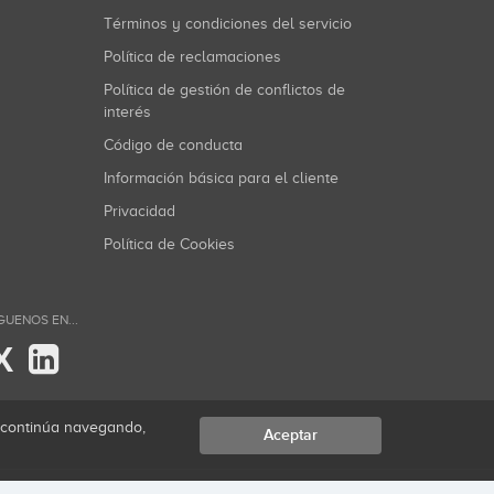
Términos y condiciones del servicio
Política de reclamaciones
Política de gestión de conflictos de
interés
Código de conducta
Información básica para el cliente
Privacidad
Política de Cookies
GUENOS EN...
X
i continúa navegando,
Aceptar