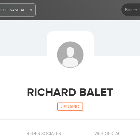
CO FINANCIACIÓN
RICHARD BALET
USUARIO
REDES SOCIALES
WEB OFICIAL