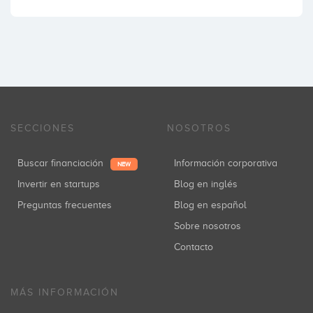
SECCIONES
NOSOTROS
Buscar financiación
Información corporativa
NEW
Invertir en startups
Blog en inglés
Preguntas frecuentes
Blog en español
Sobre nosotros
Contacto
MÁS INFORMACIÓN