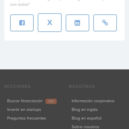
con todos?
X
SECCIONES
NOSOTROS
Buscar financiación
Información corporativa
NEW
Invertir en startups
Blog en inglés
Preguntas frecuentes
Blog en español
Sobre nosotros