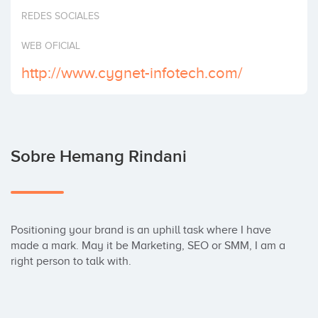
Invertir
REDES SOCIALES
WEB OFICIAL
http://www.cygnet-infotech.com/
Sobre Hemang Rindani
Positioning your brand is an uphill task where I have 
made a mark. May it be Marketing, SEO or SMM, I am a 
right person to talk with.