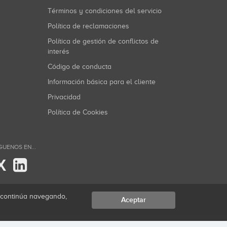
Términos y condiciones del servicio
Política de reclamaciones
Política de gestión de conflictos de
interés
Código de conducta
Información básica para el cliente
Privacidad
Política de Cookies
GUENOS EN...
X
i continúa navegando,
Aceptar