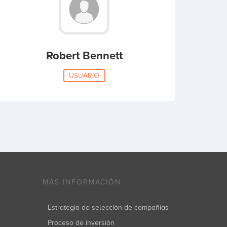
Robert Bennett
USUARIO
MÁS INFORMACIÓN
Estrategia de selección de compañías
Proceso de inversión