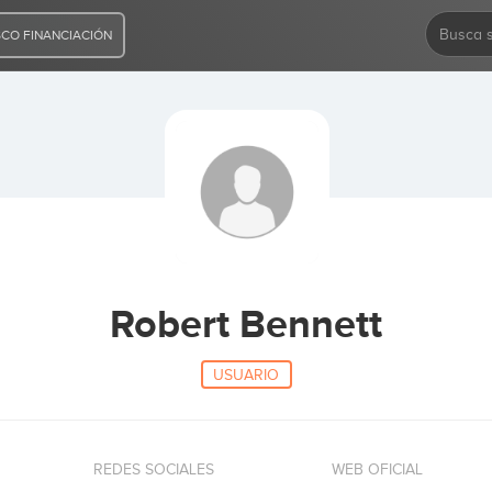
CO FINANCIACIÓN
Robert Bennett
USUARIO
REDES SOCIALES
WEB OFICIAL