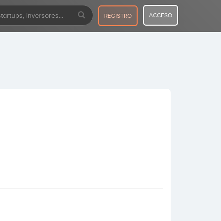
ACCESO
REGISTRO