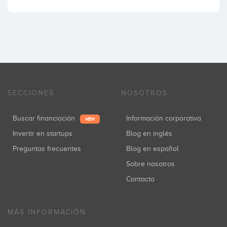
SECCIONES
NOSOTROS
Buscar financiación
Información corporativa
NEW
Invertir en startups
Blog en inglés
Preguntas frecuentes
Blog en español
Sobre nosotros
Contacto
MÁS INFORMACIÓN