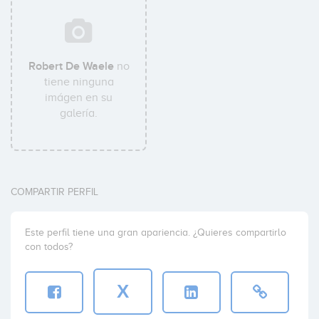
Robert De Waele
no
tiene ninguna
imágen en su
galería.
COMPARTIR PERFIL
Este perfil tiene una gran apariencia. ¿Quieres compartirlo
con todos?
X