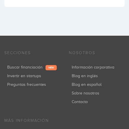
SECCIONES
NOSOTROS
Buscar financiación
Información corporativa
NEW
Invertir en startups
Blog en inglés
Preguntas frecuentes
Blog en español
Sobre nosotros
Contacto
MÁS INFORMACIÓN