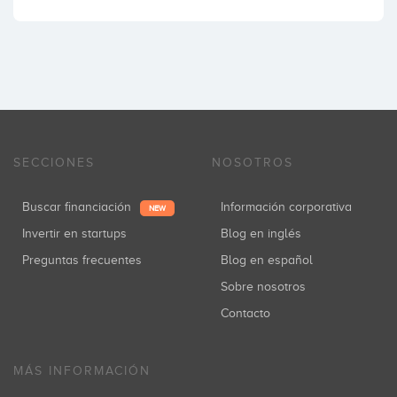
SECCIONES
NOSOTROS
Buscar financiación
Información corporativa
NEW
Invertir en startups
Blog en inglés
Preguntas frecuentes
Blog en español
Sobre nosotros
Contacto
MÁS INFORMACIÓN