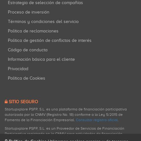
Estrategia de selección de compañías
Proceso de inversión
Términos y condiciones del servicio
Política de reclamaciones
Política de gestión de conflictos de interés
Código de conducta
Información básica para el cliente
Privacidad
Política de Cookies
SITIO SEGURO
Startupxplore PSFP, S.L. es una plataforma de financiación participativa
autorizada por la CNMV (Registro No. 18) conforme a la Ley 5/2015 de
Fomento de la Financiación Empresarial.
Consultar registro oficial
.
Startupxplore PSFP, S.L. es un Proveedor de Servicios de Financiación
Participativa registrado en la CNMV para actividades de financiación
participativa.