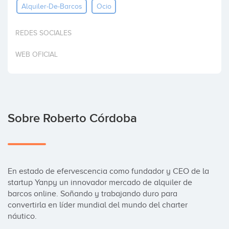
Alquiler-De-Barcos
Ocio
Invertir
REDES SOCIALES
WEB OFICIAL
Sobre Roberto Córdoba
En estado de efervescencia como fundador y CEO de la 
startup Yanpy un innovador mercado de alquiler de 
barcos online. Soñando y trabajando duro para 
convertirla en líder mundial del mundo del charter 
náutico.
