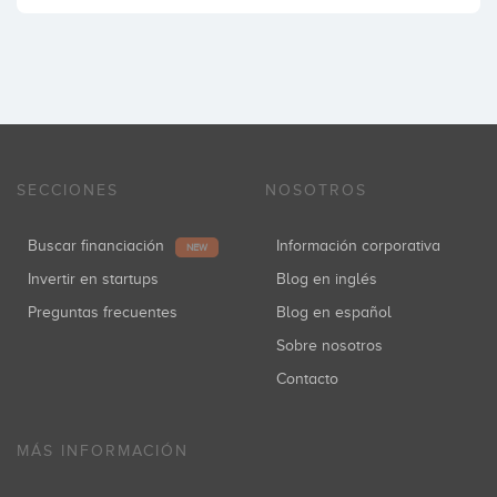
SECCIONES
NOSOTROS
Buscar financiación
Información corporativa
NEW
Invertir en startups
Blog en inglés
Preguntas frecuentes
Blog en español
Sobre nosotros
Contacto
MÁS INFORMACIÓN