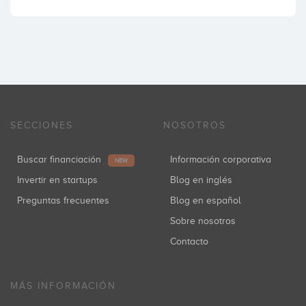
SECCIONES
NOSOTROS
Buscar financiación
Información corporativa
NEW
Invertir en startups
Blog en inglés
Preguntas frecuentes
Blog en español
Sobre nosotros
Contacto
MÁS INFORMACIÓN