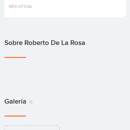
Invertir
WEB OFICIAL
Sobre Roberto De La Rosa
Galería
0