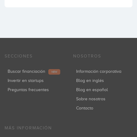
SECCIONES
NOSOTROS
Buscar financiación
Información corporativa
NEW
Invertir en startups
Blog en inglés
Preguntas frecuentes
Blog en español
Sobre nosotros
Contacto
MÁS INFORMACIÓN