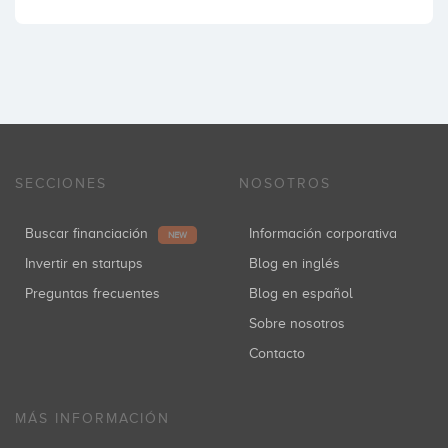
SECCIONES
NOSOTROS
Buscar financiación
Información corporativa
NEW
Invertir en startups
Blog en inglés
Preguntas frecuentes
Blog en español
Sobre nosotros
Contacto
MÁS INFORMACIÓN