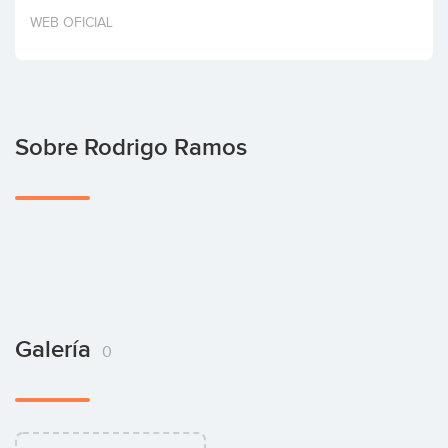
Invertir
WEB OFICIAL
Sobre Rodrigo Ramos
Galería
0