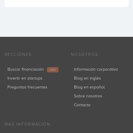
SECCIONES
NOSOTROS
Buscar financiación
Información corporativa
NEW
Invertir en startups
Blog en inglés
Preguntas frecuentes
Blog en español
Sobre nosotros
Contacto
MÁS INFORMACIÓN