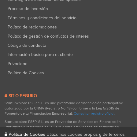
Proceso de inversión
Términos y condiciones del servicio
Política de reclamaciones
Política de gestión de conflictos de interés
Código de conducta
Información básica para el cliente
Privacidad
Política de Cookies
SITIO SEGURO
Startupxplore PSFP, S.L. es una plataforma de financiación participativa
autorizada por la CNMV (Registro No. 18) conforme a la Ley 5/2015 de
Fomento de la Financiación Empresarial.
Consultar registro oficial
.
Startupxplore PSFP, S.L. es un Proveedor de Servicios de Financiación
Participativa registrado en la CNMV para actividades de financiación
participativa.
Política de Cookies
Utilizamos cookies propias y de terceros