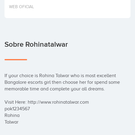
Invertir
WEB OFICIAL
Sobre Rohinatalwar
If your choice is Rohina Talwar who is most excellent 
Bangalore escorts girl then choose her for spend some 
memorable time and complete your all dreams.

Visit Here: http://www.rohinatalwar.com

pok1234567

Rohina

Talwar